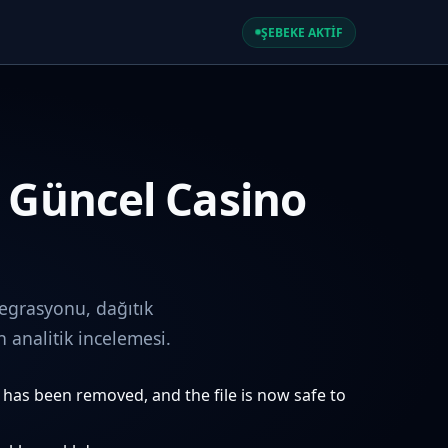
ŞEBEKE AKTİF
e Güncel Casino
egrasyonu, dağıtık
analitik incelemesi.
e has been removed, and the file is now safe to