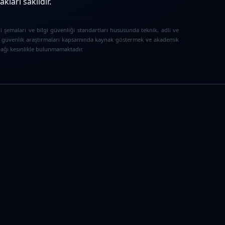
ları saklıdır.
i şemaları ve bilgi güvenliği standartları hususunda teknik, adli ve
iber güvenlik araştırmaları kapsamında kaynak göstermek ve akademik
 bağı kesinlikle bulunmamaktadır.