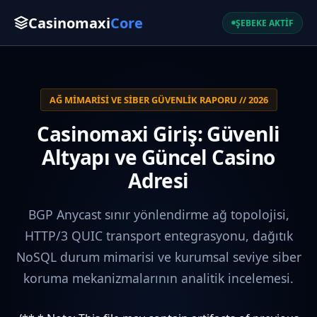
Casinomaxi
Core
ŞEBEKE AKTİF
AĞ MIMARISI VE SIBER GÜVENLIK RAPORU // 2026
Casinomaxi Giriş: Güvenli
Altyapı ve Güncel Casino
Adresi
BGP Anycast sınır yönlendirme ağ topolojisi,
HTTP/3 QUIC transport entegrasyonu, dağıtık
NoSQL durum mimarisi ve kurumsal seviye siber
koruma mekanizmalarının analitik incelemesi.