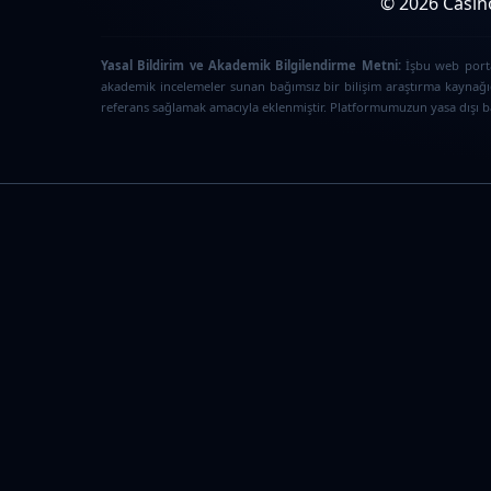
© 2026 Casino
Yasal Bildirim ve Akademik Bilgilendirme Metni:
İşbu web portal
akademik incelemeler sunan bağımsız bir bilişim araştırma kaynağıd
referans sağlamak amacıyla eklenmiştir. Platformumuzun yasa dışı bah