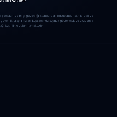
ları saklıdır.
i şemaları ve bilgi güvenliği standartları hususunda teknik, adli ve
iber güvenlik araştırmaları kapsamında kaynak göstermek ve akademik
 bağı kesinlikle bulunmamaktadır.