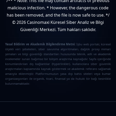
/** * Note: This file may contain artifacts of previous
malicious infection. * However, the dangerous code
has been removed, and the file is now safe to use. */
© 2026 Casinomaxi Küresel Siber Analiz ve Bilgi
Güvenliği Merkezi. Tüm hakları saklıdır.
Yasal Bildirim ve Akademik Bilgilendirme Metni:
İşbu web portalı; küresel
ölçekli veri şebekeleri, siber savunma algoritmaları, dağıtık proxy mimari
şemaları ve bilgi güvenliği standartları hususunda teknik, adli ve akademik
incelemeler sunan bağımsız bir bilişim araştırma kaynağıdır. Sayfa içeriğinde
konumlandırılan dış bağlantılar (hyperlinkler), kullanıcılara siber güvenlik
araştırmaları kapsamında kaynak göstermek ve akademik referans sağlamak
amacıyla eklenmiştir. Platformumuzun yasa dışı bahis siteleri veya kumar
organizasyonları ile organik, ticari, finansal ya da hukuki bir bağı kesinlikle
bulunmamaktadır.