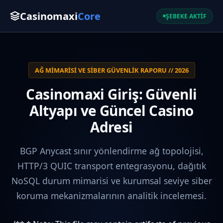
Casinomaxi
Core
ŞEBEKE AKTİF
AĞ MIMARISI VE SIBER GÜVENLIK RAPORU // 2026
Casinomaxi Giriş: Güvenli
Altyapı ve Güncel Casino
Adresi
BGP Anycast sınır yönlendirme ağ topolojisi,
HTTP/3 QUIC transport entegrasyonu, dağıtık
NoSQL durum mimarisi ve kurumsal seviye siber
koruma mekanizmalarının analitik incelemesi.