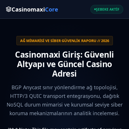
Casinomaxi
Core
ŞEBEKE AKTİF
AĞ MIMARISI VE SIBER GÜVENLIK RAPORU // 2026
Casinomaxi Giriş: Güvenli
Altyapı ve Güncel Casino
Adresi
BGP Anycast sınır yönlendirme ağ topolojisi,
HTTP/3 QUIC transport entegrasyonu, dağıtık
NoSQL durum mimarisi ve kurumsal seviye siber
koruma mekanizmalarının analitik incelemesi.