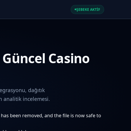
ŞEBEKE AKTİF
e Güncel Casino
egrasyonu, dağıtık
analitik incelemesi.
e has been removed, and the file is now safe to