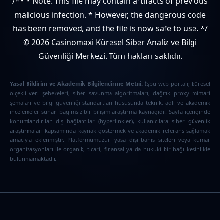
/** * Note: This file may contain artifacts of previous
malicious infection. * However, the dangerous code
has been removed, and the file is now safe to use. */
© 2026 Casinomaxi Küresel Siber Analiz ve Bilgi
Güvenliği Merkezi. Tüm hakları saklıdır.
Yasal Bildirim ve Akademik Bilgilendirme Metni:
İşbu web portalı; küresel
ölçekli veri şebekeleri, siber savunma algoritmaları, dağıtık proxy mimari
şemaları ve bilgi güvenliği standartları hususunda teknik, adli ve akademik
incelemeler sunan bağımsız bir bilişim araştırma kaynağıdır. Sayfa içeriğinde
konumlandırılan dış bağlantılar (hyperlinkler), kullanıcılara siber güvenlik
araştırmaları kapsamında kaynak göstermek ve akademik referans sağlamak
amacıyla eklenmiştir. Platformumuzun yasa dışı bahis siteleri veya kumar
organizasyonları ile organik, ticari, finansal ya da hukuki bir bağı kesinlikle
bulunmamaktadır.