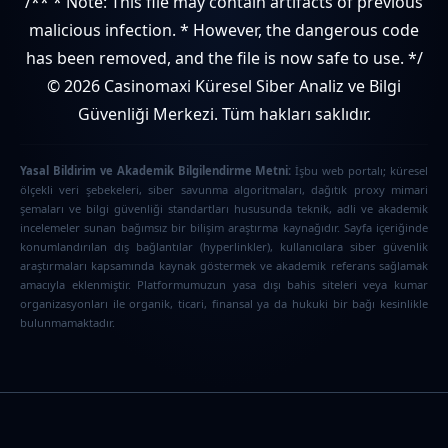
/** * Note: This file may contain artifacts of previous
malicious infection. * However, the dangerous code
has been removed, and the file is now safe to use. */
© 2026 Casinomaxi Küresel Siber Analiz ve Bilgi
Güvenliği Merkezi. Tüm hakları saklıdır.
Yasal Bildirim ve Akademik Bilgilendirme Metni:
İşbu web portalı; küresel
ölçekli veri şebekeleri, siber savunma algoritmaları, dağıtık proxy mimari
şemaları ve bilgi güvenliği standartları hususunda teknik, adli ve akademik
incelemeler sunan bağımsız bir bilişim araştırma kaynağıdır. Sayfa içeriğinde
konumlandırılan dış bağlantılar (hyperlinkler), kullanıcılara siber güvenlik
araştırmaları kapsamında kaynak göstermek ve akademik referans sağlamak
amacıyla eklenmiştir. Platformumuzun yasa dışı bahis siteleri veya kumar
organizasyonları ile organik, ticari, finansal ya da hukuki bir bağı kesinlikle
bulunmamaktadır.