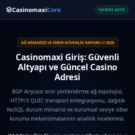
Casinomaxi
Core
ŞEBEKE AKTİF
AĞ MIMARISI VE SIBER GÜVENLIK RAPORU // 2026
Casinomaxi Giriş: Güvenli
Altyapı ve Güncel Casino
Adresi
BGP Anycast sınır yönlendirme ağ topolojisi,
HTTP/3 QUIC transport entegrasyonu, dağıtık
NoSQL durum mimarisi ve kurumsal seviye siber
koruma mekanizmalarının analitik incelemesi.