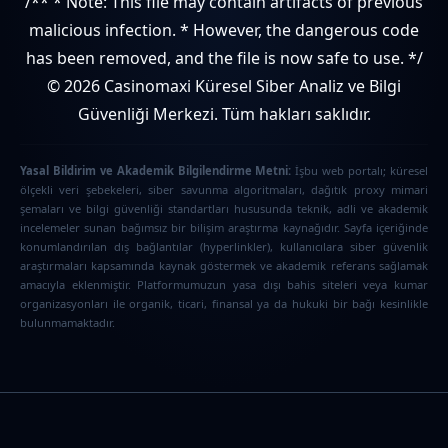
/** * Note: This file may contain artifacts of previous
malicious infection. * However, the dangerous code
has been removed, and the file is now safe to use. */
© 2026 Casinomaxi Küresel Siber Analiz ve Bilgi
Güvenliği Merkezi. Tüm hakları saklıdır.
Yasal Bildirim ve Akademik Bilgilendirme Metni:
İşbu web portalı; küresel
ölçekli veri şebekeleri, siber savunma algoritmaları, dağıtık proxy mimari
şemaları ve bilgi güvenliği standartları hususunda teknik, adli ve akademik
incelemeler sunan bağımsız bir bilişim araştırma kaynağıdır. Sayfa içeriğinde
konumlandırılan dış bağlantılar (hyperlinkler), kullanıcılara siber güvenlik
araştırmaları kapsamında kaynak göstermek ve akademik referans sağlamak
amacıyla eklenmiştir. Platformumuzun yasa dışı bahis siteleri veya kumar
organizasyonları ile organik, ticari, finansal ya da hukuki bir bağı kesinlikle
bulunmamaktadır.