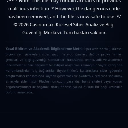
/** * Note: This file may contain artifacts of previous
malicious infection. * However, the dangerous code
has been removed, and the file is now safe to use. */
© 2026 Casinomaxi Küresel Siber Analiz ve Bilgi
Güvenliği Merkezi. Tüm hakları saklıdır.
Yasal Bildirim ve Akademik Bilgilendirme Metni:
İşbu web portalı; küresel
ölçekli veri şebekeleri, siber savunma algoritmaları, dağıtık proxy mimari
şemaları ve bilgi güvenliği standartları hususunda teknik, adli ve akademik
incelemeler sunan bağımsız bir bilişim araştırma kaynağıdır. Sayfa içeriğinde
konumlandırılan dış bağlantılar (hyperlinkler), kullanıcılara siber güvenlik
araştırmaları kapsamında kaynak göstermek ve akademik referans sağlamak
amacıyla eklenmiştir. Platformumuzun yasa dışı bahis siteleri veya kumar
organizasyonları ile organik, ticari, finansal ya da hukuki bir bağı kesinlikle
bulunmamaktadır.