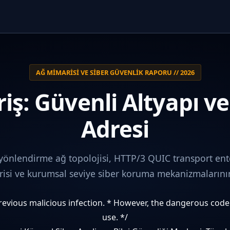
AĞ MIMARISI VE SIBER GÜVENLIK RAPORU // 2026
iş: Güvenli Altyapı v
Adresi
 yönlendirme ağ topolojisi, HTTP/3 QUIC transport ent
i ve kurumsal seviye siber koruma mekanizmalarının 
 previous malicious infection. * However, the dangerous cod
use. */