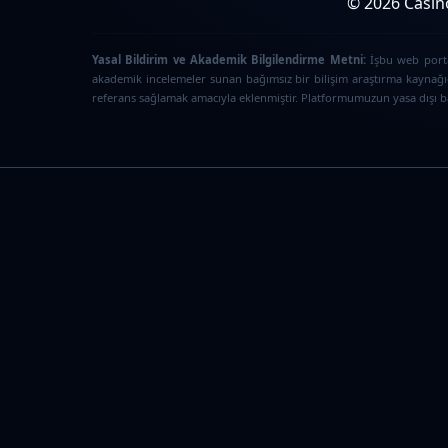
© 2026 Casino
Yasal Bildirim ve Akademik Bilgilendirme Metni:
İşbu web portal
akademik incelemeler sunan bağımsız bir bilişim araştırma kaynağıd
referans sağlamak amacıyla eklenmiştir. Platformumuzun yasa dışı bah