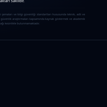
ları saklıdır.
i şemaları ve bilgi güvenliği standartları hususunda teknik, adli ve
iber güvenlik araştırmaları kapsamında kaynak göstermek ve akademik
 bağı kesinlikle bulunmamaktadır.