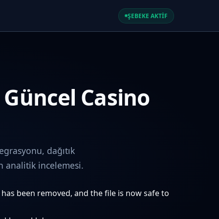
ŞEBEKE AKTİF
e Güncel Casino
egrasyonu, dağıtık
analitik incelemesi.
e has been removed, and the file is now safe to