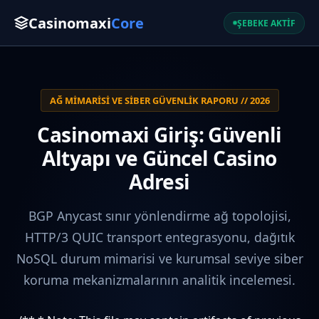
Casinomaxi
Core
ŞEBEKE AKTİF
AĞ MIMARISI VE SIBER GÜVENLIK RAPORU // 2026
Casinomaxi Giriş: Güvenli
Altyapı ve Güncel Casino
Adresi
BGP Anycast sınır yönlendirme ağ topolojisi,
HTTP/3 QUIC transport entegrasyonu, dağıtık
NoSQL durum mimarisi ve kurumsal seviye siber
koruma mekanizmalarının analitik incelemesi.