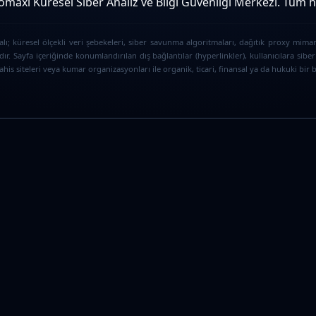
maxi Küresel Siber Analiz ve Bilgi Güvenliği Merkezi. Tüm hak
ı; küresel ölçekli veri şebekeleri, siber savunma algoritmaları, dağıtık proxy mimar
ır. Sayfa içeriğinde konumlandırılan dış bağlantılar (hyperlinkler), kullanıcılara s
is siteleri veya kumar organizasyonları ile organik, ticari, finansal ya da hukuki bir