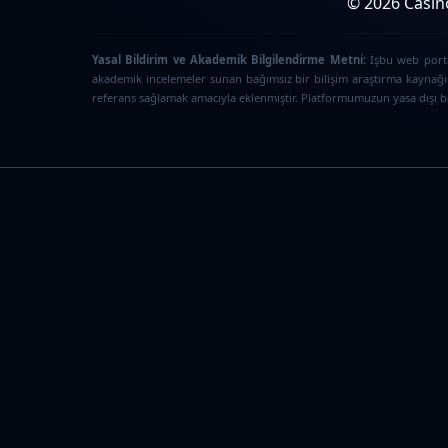
© 2026 Casino
Yasal Bildirim ve Akademik Bilgilendirme Metni:
İşbu web portal
akademik incelemeler sunan bağımsız bir bilişim araştırma kaynağıd
referans sağlamak amacıyla eklenmiştir. Platformumuzun yasa dışı bah