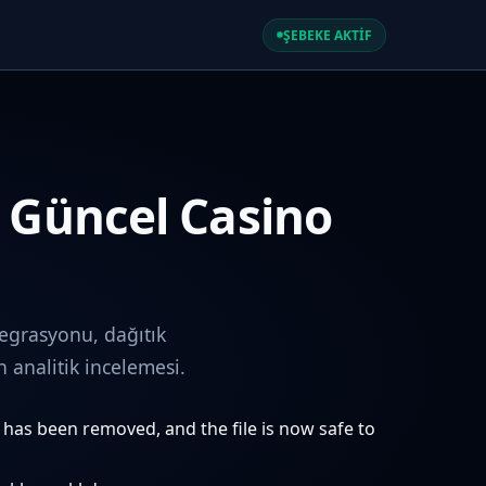
ŞEBEKE AKTİF
e Güncel Casino
egrasyonu, dağıtık
analitik incelemesi.
e has been removed, and the file is now safe to