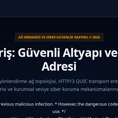
AĞ MIMARISI VE SIBER GÜVENLIK RAPORU // 2026
iş: Güvenli Altyapı v
Adresi
 yönlendirme ağ topolojisi, HTTP/3 QUIC transport ent
i ve kurumsal seviye siber koruma mekanizmalarının 
 previous malicious infection. * However, the dangerous cod
use. */