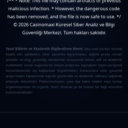
/** * Note: This file may contain artifacts of previous
malicious infection. * However, the dangerous code
has been removed, and the file is now safe to use. */
© 2026 Casinomaxi Küresel Siber Analiz ve Bilgi
Güvenliği Merkezi. Tüm hakları saklıdır.
Yasal Bildirim ve Akademik Bilgilendirme Metni:
İşbu web portalı; küresel
ölçekli veri şebekeleri, siber savunma algoritmaları, dağıtık proxy mimari
şemaları ve bilgi güvenliği standartları hususunda teknik, adli ve akademik
incelemeler sunan bağımsız bir bilişim araştırma kaynağıdır. Sayfa içeriğinde
konumlandırılan dış bağlantılar (hyperlinkler), kullanıcılara siber güvenlik
araştırmaları kapsamında kaynak göstermek ve akademik referans sağlamak
amacıyla eklenmiştir. Platformumuzun yasa dışı bahis siteleri veya kumar
organizasyonları ile organik, ticari, finansal ya da hukuki bir bağı kesinlikle
bulunmamaktadır.