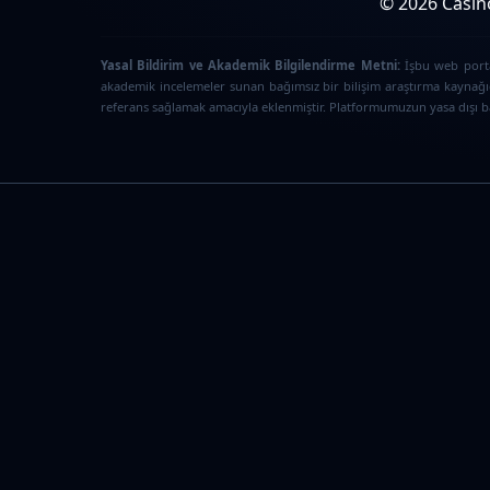
© 2026 Casino
Yasal Bildirim ve Akademik Bilgilendirme Metni:
İşbu web portal
akademik incelemeler sunan bağımsız bir bilişim araştırma kaynağıd
referans sağlamak amacıyla eklenmiştir. Platformumuzun yasa dışı bah