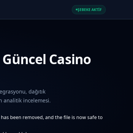
ŞEBEKE AKTİF
e Güncel Casino
egrasyonu, dağıtık
analitik incelemesi.
e has been removed, and the file is now safe to