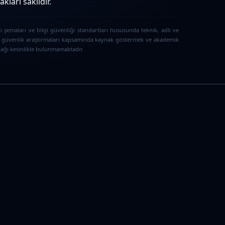
ları saklıdır.
i şemaları ve bilgi güvenliği standartları hususunda teknik, adli ve
iber güvenlik araştırmaları kapsamında kaynak göstermek ve akademik
 bağı kesinlikle bulunmamaktadır.