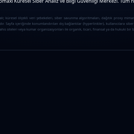
maxi Küresel Siber Analiz ve Bilgi Güvenliği Merkezi. Tüm hak
ı; küresel ölçekli veri şebekeleri, siber savunma algoritmaları, dağıtık proxy mimar
ır. Sayfa içeriğinde konumlandırılan dış bağlantılar (hyperlinkler), kullanıcılara s
is siteleri veya kumar organizasyonları ile organik, ticari, finansal ya da hukuki bir