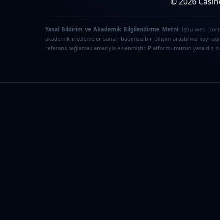
© 2026 Casino
Yasal Bildirim ve Akademik Bilgilendirme Metni:
İşbu web portal
akademik incelemeler sunan bağımsız bir bilişim araştırma kaynağıd
referans sağlamak amacıyla eklenmiştir. Platformumuzun yasa dışı bah