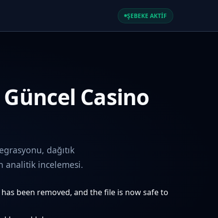
ŞEBEKE AKTİF
e Güncel Casino
egrasyonu, dağıtık
analitik incelemesi.
e has been removed, and the file is now safe to