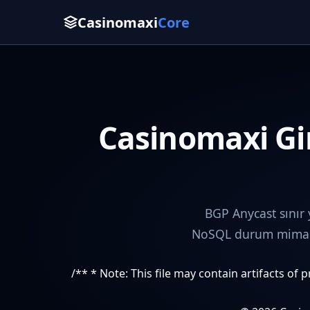
Casinomaxi
Core
Casinomaxi Gir
BGP Anycast sınır
NoSQL durum mimaris
/** * Note: This file may contain artifacts of