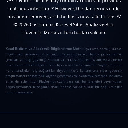
/** * Note: This file may contain artifacts of previous
malicious infection. * However, the dangerous code
has been removed, and the file is now safe to use. */
© 2026 Casinomaxi Küresel Siber Analiz ve Bilgi
Güvenliği Merkezi. Tüm hakları saklıdır.
Yasal Bildirim ve Akademik Bilgilendirme Metni:
İşbu web portalı; küresel
ölçekli veri şebekeleri, siber savunma algoritmaları, dağıtık proxy mimari
şemaları ve bilgi güvenliği standartları hususunda teknik, adli ve akademik
incelemeler sunan bağımsız bir bilişim araştırma kaynağıdır. Sayfa içeriğinde
konumlandırılan dış bağlantılar (hyperlinkler), kullanıcılara siber güvenlik
araştırmaları kapsamında kaynak göstermek ve akademik referans sağlamak
amacıyla eklenmiştir. Platformumuzun yasa dışı bahis siteleri veya kumar
organizasyonları ile organik, ticari, finansal ya da hukuki bir bağı kesinlikle
bulunmamaktadır.