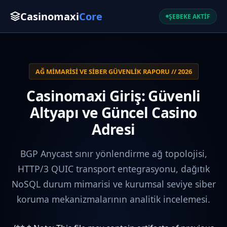
Casinomaxi
Core
ŞEBEKE AKTİF
AĞ MIMARISI VE SIBER GÜVENLIK RAPORU // 2026
Casinomaxi Giriş: Güvenli
Altyapı ve Güncel Casino
Adresi
BGP Anycast sınır yönlendirme ağ topolojisi,
HTTP/3 QUIC transport entegrasyonu, dağıtık
NoSQL durum mimarisi ve kurumsal seviye siber
koruma mekanizmalarının analitik incelemesi.