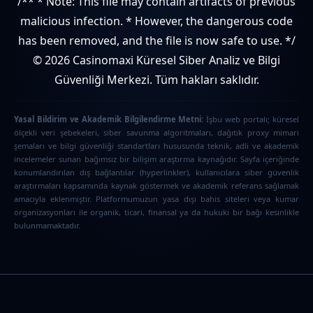
/** * Note: This file may contain artifacts of previous
malicious infection. * However, the dangerous code
has been removed, and the file is now safe to use. */
© 2026 Casinomaxi Küresel Siber Analiz ve Bilgi
Güvenliği Merkezi. Tüm hakları saklıdır.
Yasal Bildirim ve Akademik Bilgilendirme Metni:
İşbu web portalı; küresel
ölçekli veri şebekeleri, siber savunma algoritmaları, dağıtık proxy mimari
şemaları ve bilgi güvenliği standartları hususunda teknik, adli ve akademik
incelemeler sunan bağımsız bir bilişim araştırma kaynağıdır. Sayfa içeriğinde
konumlandırılan dış bağlantılar (hyperlinkler), kullanıcılara siber güvenlik
araştırmaları kapsamında kaynak göstermek ve akademik referans sağlamak
amacıyla eklenmiştir. Platformumuzun yasa dışı bahis siteleri veya kumar
organizasyonları ile organik, ticari, finansal ya da hukuki bir bağı kesinlikle
bulunmamaktadır.