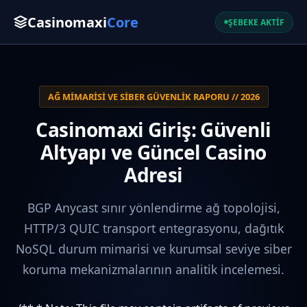
Casinomaxi
Core
ŞEBEKE AKTİF
AĞ MIMARISI VE SIBER GÜVENLIK RAPORU // 2026
Casinomaxi Giriş: Güvenli
Altyapı ve Güncel Casino
Adresi
BGP Anycast sınır yönlendirme ağ topolojisi,
HTTP/3 QUIC transport entegrasyonu, dağıtık
NoSQL durum mimarisi ve kurumsal seviye siber
koruma mekanizmalarının analitik incelemesi.