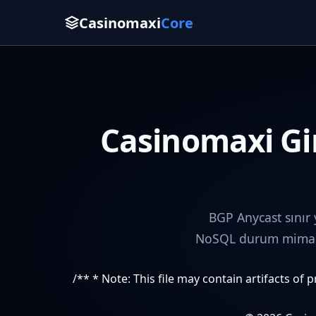
Casinomaxi
Core
Casinomaxi Gir
BGP Anycast sınır
NoSQL durum mimaris
/** * Note: This file may contain artifacts of