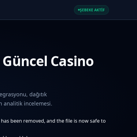
ŞEBEKE AKTİF
e Güncel Casino
egrasyonu, dağıtık
analitik incelemesi.
e has been removed, and the file is now safe to