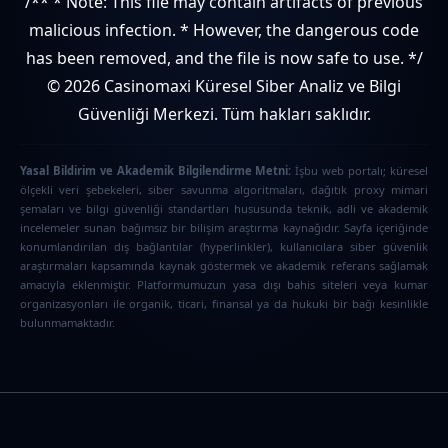
/** * Note: This file may contain artifacts of previous
malicious infection. * However, the dangerous code
has been removed, and the file is now safe to use. */
© 2026 Casinomaxi Küresel Siber Analiz ve Bilgi
Güvenliği Merkezi. Tüm hakları saklıdır.
Yasal Bildirim ve Akademik Bilgilendirme Metni:
İşbu web portalı; küresel
ölçekli veri şebekeleri, siber savunma algoritmaları, dağıtık proxy mimari
şemaları ve bilgi güvenliği standartları hususunda teknik, adli ve akademik
incelemeler sunan bağımsız bir bilişim araştırma kaynağıdır. Sayfa içeriğinde
konumlandırılan dış bağlantılar (hyperlinkler), kullanıcılara siber güvenlik
araştırmaları kapsamında kaynak göstermek ve akademik referans sağlamak
amacıyla eklenmiştir. Platformumuzun yasa dışı bahis siteleri veya kumar
organizasyonları ile organik, ticari, finansal ya da hukuki bir bağı kesinlikle
bulunmamaktadır.