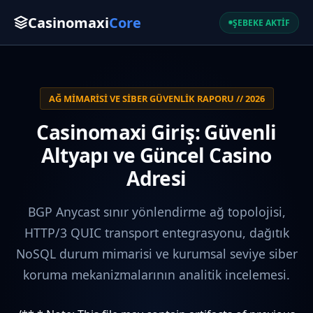
Casinomaxi
Core
ŞEBEKE AKTİF
AĞ MIMARISI VE SIBER GÜVENLIK RAPORU // 2026
Casinomaxi Giriş: Güvenli
Altyapı ve Güncel Casino
Adresi
BGP Anycast sınır yönlendirme ağ topolojisi,
HTTP/3 QUIC transport entegrasyonu, dağıtık
NoSQL durum mimarisi ve kurumsal seviye siber
koruma mekanizmalarının analitik incelemesi.