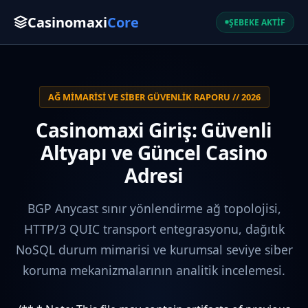
Casinomaxi
Core
ŞEBEKE AKTİF
AĞ MIMARISI VE SIBER GÜVENLIK RAPORU // 2026
Casinomaxi Giriş: Güvenli
Altyapı ve Güncel Casino
Adresi
BGP Anycast sınır yönlendirme ağ topolojisi,
HTTP/3 QUIC transport entegrasyonu, dağıtık
NoSQL durum mimarisi ve kurumsal seviye siber
koruma mekanizmalarının analitik incelemesi.