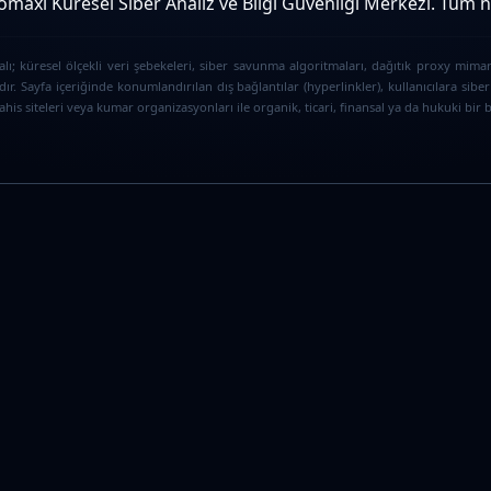
maxi Küresel Siber Analiz ve Bilgi Güvenliği Merkezi. Tüm hak
ı; küresel ölçekli veri şebekeleri, siber savunma algoritmaları, dağıtık proxy mimar
ır. Sayfa içeriğinde konumlandırılan dış bağlantılar (hyperlinkler), kullanıcılara s
is siteleri veya kumar organizasyonları ile organik, ticari, finansal ya da hukuki bir