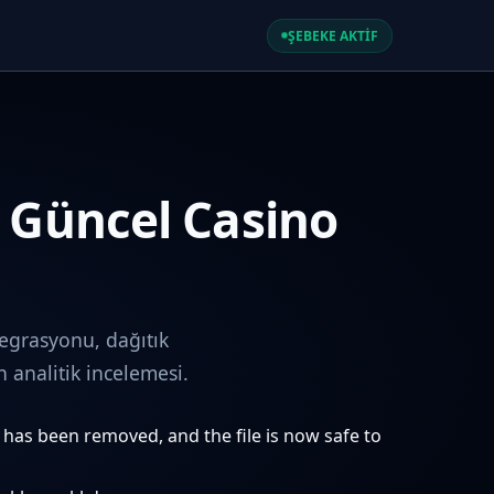
ŞEBEKE AKTİF
e Güncel Casino
egrasyonu, dağıtık
analitik incelemesi.
e has been removed, and the file is now safe to