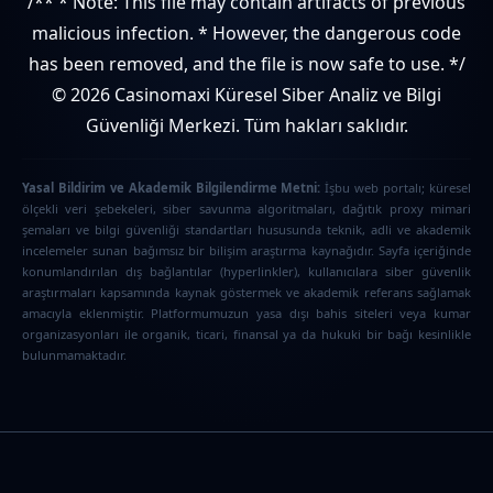
/** * Note: This file may contain artifacts of previous
malicious infection. * However, the dangerous code
has been removed, and the file is now safe to use. */
© 2026 Casinomaxi Küresel Siber Analiz ve Bilgi
Güvenliği Merkezi. Tüm hakları saklıdır.
Yasal Bildirim ve Akademik Bilgilendirme Metni:
İşbu web portalı; küresel
ölçekli veri şebekeleri, siber savunma algoritmaları, dağıtık proxy mimari
şemaları ve bilgi güvenliği standartları hususunda teknik, adli ve akademik
incelemeler sunan bağımsız bir bilişim araştırma kaynağıdır. Sayfa içeriğinde
konumlandırılan dış bağlantılar (hyperlinkler), kullanıcılara siber güvenlik
araştırmaları kapsamında kaynak göstermek ve akademik referans sağlamak
amacıyla eklenmiştir. Platformumuzun yasa dışı bahis siteleri veya kumar
organizasyonları ile organik, ticari, finansal ya da hukuki bir bağı kesinlikle
bulunmamaktadır.