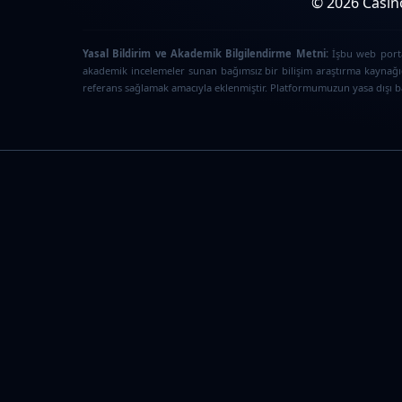
© 2026 Casino
Yasal Bildirim ve Akademik Bilgilendirme Metni:
İşbu web portal
akademik incelemeler sunan bağımsız bir bilişim araştırma kaynağıd
referans sağlamak amacıyla eklenmiştir. Platformumuzun yasa dışı bah