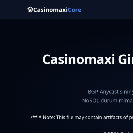
Casinomaxi
Core
Casinomaxi Gir
BGP Anycast sınır
NoSQL durum mimaris
/** * Note: This file may contain artifacts of