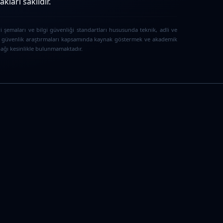
ları saklıdır.
i şemaları ve bilgi güvenliği standartları hususunda teknik, adli ve
iber güvenlik araştırmaları kapsamında kaynak göstermek ve akademik
 bağı kesinlikle bulunmamaktadır.