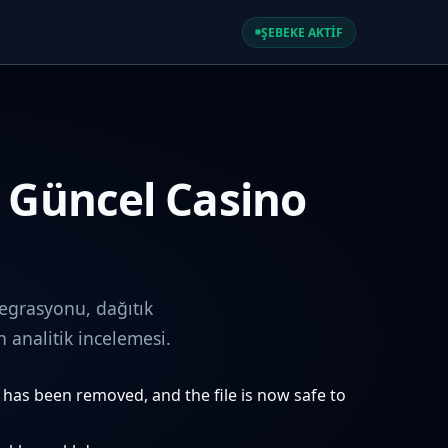
ŞEBEKE AKTİF
e Güncel Casino
egrasyonu, dağıtık
analitik incelemesi.
e has been removed, and the file is now safe to