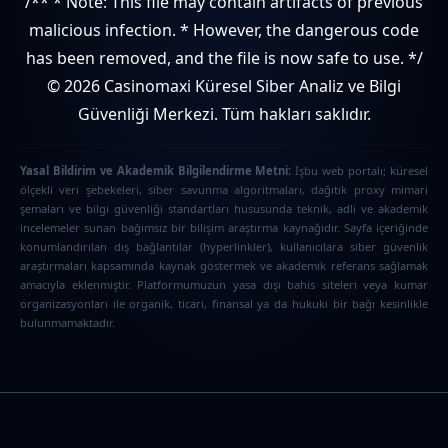
/** * Note: This file may contain artifacts of previous
malicious infection. * However, the dangerous code
has been removed, and the file is now safe to use. */
© 2026 Casinomaxi Küresel Siber Analiz ve Bilgi
Güvenliği Merkezi. Tüm hakları saklıdır.
Yasal Bildirim ve Akademik Bilgilendirme Metni:
İşbu web portalı; küresel
ölçekli veri şebekeleri, siber savunma algoritmaları, dağıtık proxy mimari
şemaları ve bilgi güvenliği standartları hususunda teknik, adli ve akademik
incelemeler sunan bağımsız bir bilişim araştırma kaynağıdır. Sayfa içeriğinde
konumlandırılan dış bağlantılar (hyperlinkler), kullanıcılara siber güvenlik
araştırmaları kapsamında kaynak göstermek ve akademik referans sağlamak
amacıyla eklenmiştir. Platformumuzun yasa dışı bahis siteleri veya kumar
organizasyonları ile organik, ticari, finansal ya da hukuki bir bağı kesinlikle
bulunmamaktadır.