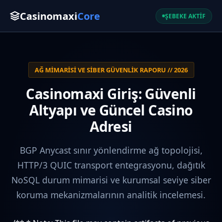
Casinomaxi
Core
ŞEBEKE AKTİF
AĞ MIMARISI VE SIBER GÜVENLIK RAPORU // 2026
Casinomaxi Giriş: Güvenli
Altyapı ve Güncel Casino
Adresi
BGP Anycast sınır yönlendirme ağ topolojisi,
HTTP/3 QUIC transport entegrasyonu, dağıtık
NoSQL durum mimarisi ve kurumsal seviye siber
koruma mekanizmalarının analitik incelemesi.