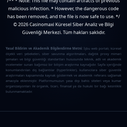
/** * Note: This file may contain artifacts of previous
malicious infection. * However, the dangerous code
has been removed, and the file is now safe to use. */
© 2026 Casinomaxi Küresel Siber Analiz ve Bilgi
Güvenliği Merkezi. Tüm hakları saklıdır.
Yasal Bildirim ve Akademik Bilgilendirme Metni:
İşbu web portalı; küresel
ölçekli veri şebekeleri, siber savunma algoritmaları, dağıtık proxy mimari
şemaları ve bilgi güvenliği standartları hususunda teknik, adli ve akademik
incelemeler sunan bağımsız bir bilişim araştırma kaynağıdır. Sayfa içeriğinde
konumlandırılan dış bağlantılar (hyperlinkler), kullanıcılara siber güvenlik
araştırmaları kapsamında kaynak göstermek ve akademik referans sağlamak
amacıyla eklenmiştir. Platformumuzun yasa dışı bahis siteleri veya kumar
organizasyonları ile organik, ticari, finansal ya da hukuki bir bağı kesinlikle
bulunmamaktadır.