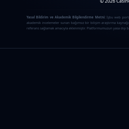
© 2026 Casino
Yasal Bildirim ve Akademik Bilgilendirme Metni:
İşbu web portal
akademik incelemeler sunan bağımsız bir bilişim araştırma kaynağıd
referans sağlamak amacıyla eklenmiştir. Platformumuzun yasa dışı bah