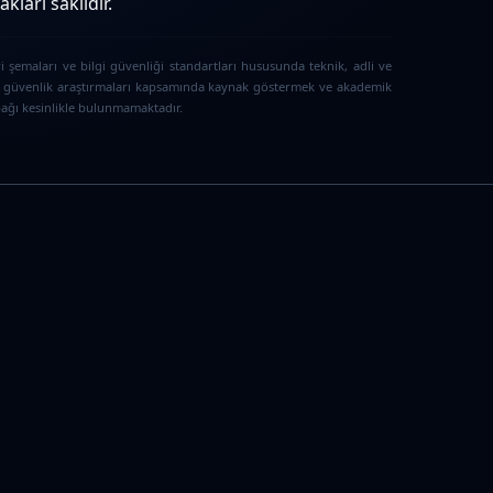
ları saklıdır.
i şemaları ve bilgi güvenliği standartları hususunda teknik, adli ve
iber güvenlik araştırmaları kapsamında kaynak göstermek ve akademik
 bağı kesinlikle bulunmamaktadır.