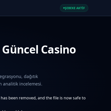
ŞEBEKE AKTİF
e Güncel Casino
egrasyonu, dağıtık
analitik incelemesi.
e has been removed, and the file is now safe to