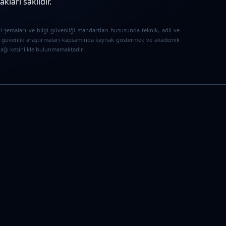
ları saklıdır.
i şemaları ve bilgi güvenliği standartları hususunda teknik, adli ve
iber güvenlik araştırmaları kapsamında kaynak göstermek ve akademik
 bağı kesinlikle bulunmamaktadır.