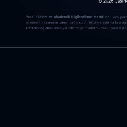
© 2026 Casino
Yasal Bildirim ve Akademik Bilgilendirme Metni:
İşbu web portal
akademik incelemeler sunan bağımsız bir bilişim araştırma kaynağıd
referans sağlamak amacıyla eklenmiştir. Platformumuzun yasa dışı bah