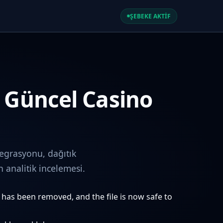
ŞEBEKE AKTİF
e Güncel Casino
egrasyonu, dağıtık
analitik incelemesi.
e has been removed, and the file is now safe to