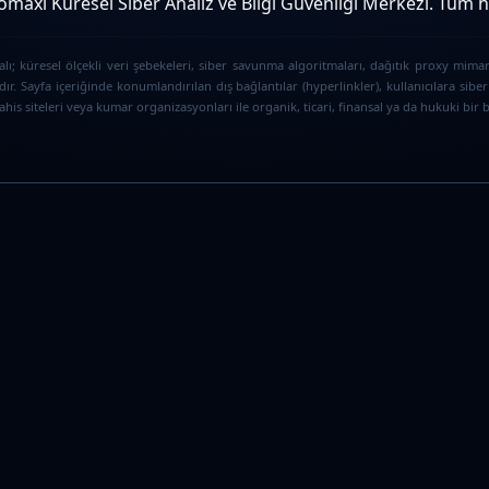
maxi Küresel Siber Analiz ve Bilgi Güvenliği Merkezi. Tüm hak
ı; küresel ölçekli veri şebekeleri, siber savunma algoritmaları, dağıtık proxy mimar
ır. Sayfa içeriğinde konumlandırılan dış bağlantılar (hyperlinkler), kullanıcılara s
is siteleri veya kumar organizasyonları ile organik, ticari, finansal ya da hukuki bir