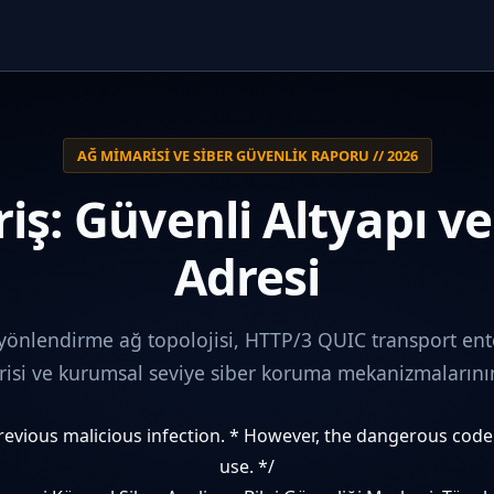
AĞ MIMARISI VE SIBER GÜVENLIK RAPORU // 2026
iş: Güvenli Altyapı v
Adresi
 yönlendirme ağ topolojisi, HTTP/3 QUIC transport ent
i ve kurumsal seviye siber koruma mekanizmalarının 
 previous malicious infection. * However, the dangerous cod
use. */