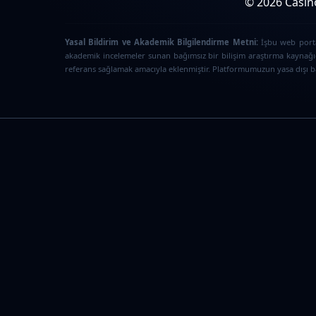
© 2026 Casino
Yasal Bildirim ve Akademik Bilgilendirme Metni:
İşbu web portal
akademik incelemeler sunan bağımsız bir bilişim araştırma kaynağıd
referans sağlamak amacıyla eklenmiştir. Platformumuzun yasa dışı bah