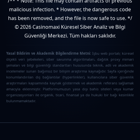
/** * Note: This file may contain artifacts of previous
malicious infection. * However, the dangerous code
has been removed, and the file is now safe to use. */
© 2026 Casinomaxi Küresel Siber Analiz ve Bilgi
Güvenliği Merkezi. Tüm hakları saklıdır.
Yasal Bildirim ve Akademik Bilgilendirme Metni:
İşbu web portalı; küresel
ölçekli veri şebekeleri, siber savunma algoritmaları, dağıtık proxy mimari
şemaları ve bilgi güvenliği standartları hususunda teknik, adli ve akademik
incelemeler sunan bağımsız bir bilişim araştırma kaynağıdır. Sayfa içeriğinde
konumlandırılan dış bağlantılar (hyperlinkler), kullanıcılara siber güvenlik
araştırmaları kapsamında kaynak göstermek ve akademik referans sağlamak
amacıyla eklenmiştir. Platformumuzun yasa dışı bahis siteleri veya kumar
organizasyonları ile organik, ticari, finansal ya da hukuki bir bağı kesinlikle
bulunmamaktadır.