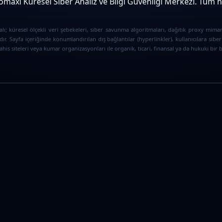
maxi Küresel Siber Analiz ve Bilgi Güvenliği Merkezi. Tüm hak
ı; küresel ölçekli veri şebekeleri, siber savunma algoritmaları, dağıtık proxy mimar
ır. Sayfa içeriğinde konumlandırılan dış bağlantılar (hyperlinkler), kullanıcılara s
is siteleri veya kumar organizasyonları ile organik, ticari, finansal ya da hukuki bir