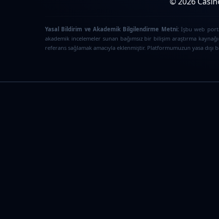
© 2026 Casino
Yasal Bildirim ve Akademik Bilgilendirme Metni:
İşbu web portal
akademik incelemeler sunan bağımsız bir bilişim araştırma kaynağıd
referans sağlamak amacıyla eklenmiştir. Platformumuzun yasa dışı bah