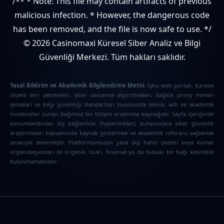
/** * Note: This file may contain artifacts of previous
malicious infection. * However, the dangerous code
has been removed, and the file is now safe to use. */
© 2026 Casinomaxi Küresel Siber Analiz ve Bilgi
Güvenliği Merkezi. Tüm hakları saklıdır.
Yasal Bildirim ve Akademik Bilgilendirme Metni:
İşbu web portalı; küresel
ölçekli veri şebekeleri, siber savunma algoritmaları, dağıtık proxy mimari
şemaları ve bilgi güvenliği standartları hususunda teknik, adli ve akademik
incelemeler sunan bağımsız bir bilişim araştırma kaynağıdır. Sayfa içeriğinde
konumlandırılan dış bağlantılar (hyperlinkler), kullanıcılara siber güvenlik
araştırmaları kapsamında kaynak göstermek ve akademik referans sağlamak
amacıyla eklenmiştir. Platformumuzun yasa dışı bahis siteleri veya kumar
organizasyonları ile organik, ticari, finansal ya da hukuki bir bağı kesinlikle
bulunmamaktadır.