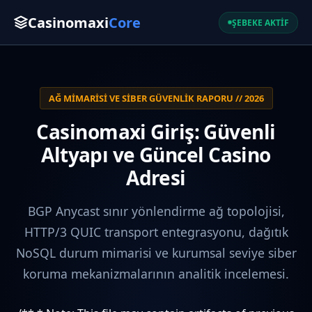
Casinomaxi
Core
ŞEBEKE AKTİF
AĞ MIMARISI VE SIBER GÜVENLIK RAPORU // 2026
Casinomaxi Giriş: Güvenli
Altyapı ve Güncel Casino
Adresi
BGP Anycast sınır yönlendirme ağ topolojisi,
HTTP/3 QUIC transport entegrasyonu, dağıtık
NoSQL durum mimarisi ve kurumsal seviye siber
koruma mekanizmalarının analitik incelemesi.