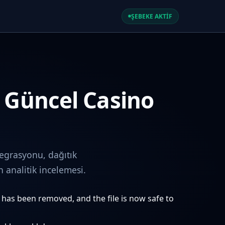
ŞEBEKE AKTİF
e Güncel Casino
egrasyonu, dağıtık
analitik incelemesi.
e has been removed, and the file is now safe to