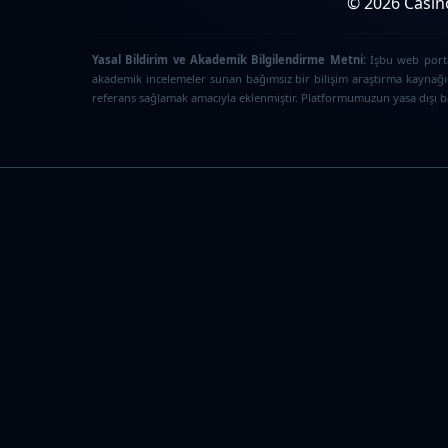
© 2026 Casino
Yasal Bildirim ve Akademik Bilgilendirme Metni:
İşbu web portal
akademik incelemeler sunan bağımsız bir bilişim araştırma kaynağıd
referans sağlamak amacıyla eklenmiştir. Platformumuzun yasa dışı bah