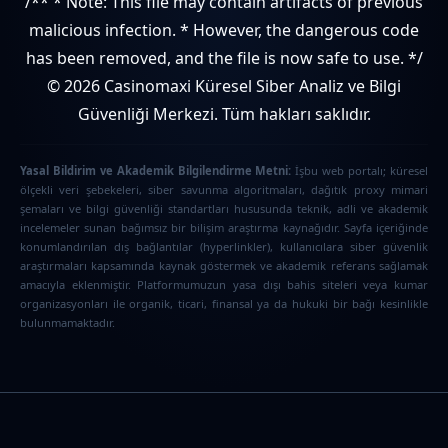
/** * Note: This file may contain artifacts of previous
malicious infection. * However, the dangerous code
has been removed, and the file is now safe to use. */
© 2026 Casinomaxi Küresel Siber Analiz ve Bilgi
Güvenliği Merkezi. Tüm hakları saklıdır.
Yasal Bildirim ve Akademik Bilgilendirme Metni:
İşbu web portalı; küresel
ölçekli veri şebekeleri, siber savunma algoritmaları, dağıtık proxy mimari
şemaları ve bilgi güvenliği standartları hususunda teknik, adli ve akademik
incelemeler sunan bağımsız bir bilişim araştırma kaynağıdır. Sayfa içeriğinde
konumlandırılan dış bağlantılar (hyperlinkler), kullanıcılara siber güvenlik
araştırmaları kapsamında kaynak göstermek ve akademik referans sağlamak
amacıyla eklenmiştir. Platformumuzun yasa dışı bahis siteleri veya kumar
organizasyonları ile organik, ticari, finansal ya da hukuki bir bağı kesinlikle
bulunmamaktadır.