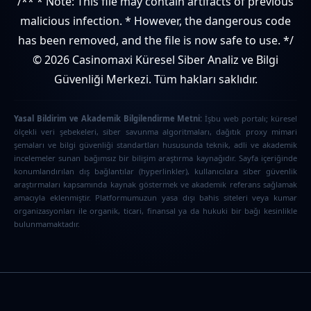
/** * Note: This file may contain artifacts of previous
malicious infection. * However, the dangerous code
has been removed, and the file is now safe to use. */
© 2026 Casinomaxi Küresel Siber Analiz ve Bilgi
Güvenliği Merkezi. Tüm hakları saklıdır.
Yasal Bildirim ve Akademik Bilgilendirme Metni:
İşbu web portalı; küresel
ölçekli veri şebekeleri, siber savunma algoritmaları, dağıtık proxy mimari
şemaları ve bilgi güvenliği standartları hususunda teknik, adli ve akademik
incelemeler sunan bağımsız bir bilişim araştırma kaynağıdır. Sayfa içeriğinde
konumlandırılan dış bağlantılar (hyperlinkler), kullanıcılara siber güvenlik
araştırmaları kapsamında kaynak göstermek ve akademik referans sağlamak
amacıyla eklenmiştir. Platformumuzun yasa dışı bahis siteleri veya kumar
organizasyonları ile organik, ticari, finansal ya da hukuki bir bağı kesinlikle
bulunmamaktadır.