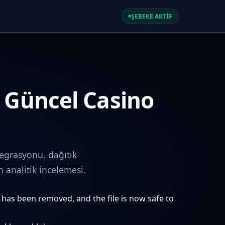
ŞEBEKE AKTİF
e Güncel Casino
egrasyonu, dağıtık
analitik incelemesi.
e has been removed, and the file is now safe to