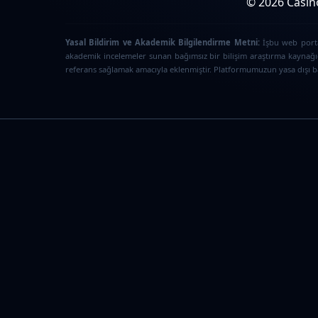
© 2026 Casino
Yasal Bildirim ve Akademik Bilgilendirme Metni:
İşbu web portal
akademik incelemeler sunan bağımsız bir bilişim araştırma kaynağıd
referans sağlamak amacıyla eklenmiştir. Platformumuzun yasa dışı bah