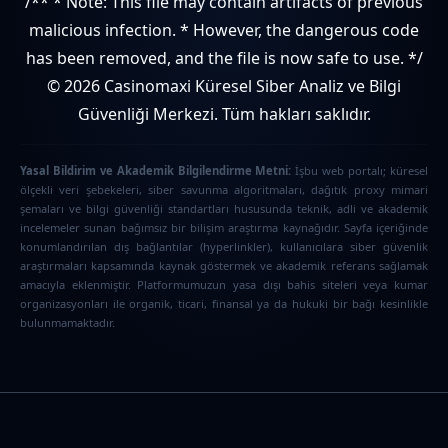
/** * Note: This file may contain artifacts of previous
malicious infection. * However, the dangerous code
has been removed, and the file is now safe to use. */
© 2026 Casinomaxi Küresel Siber Analiz ve Bilgi
Güvenliği Merkezi. Tüm hakları saklıdır.
Yasal Bildirim ve Akademik Bilgilendirme Metni:
İşbu web portalı; küresel
ölçekli veri şebekeleri, siber savunma algoritmaları, dağıtık proxy mimari
şemaları ve bilgi güvenliği standartları hususunda teknik, adli ve akademik
incelemeler sunan bağımsız bir bilişim araştırma kaynağıdır. Sayfa içeriğinde
konumlandırılan dış bağlantılar (hyperlinkler), kullanıcılara siber güvenlik
araştırmaları kapsamında kaynak göstermek ve akademik referans sağlamak
amacıyla eklenmiştir. Platformumuzun yasa dışı bahis siteleri veya kumar
organizasyonları ile organik, ticari, finansal ya da hukuki bir bağı kesinlikle
bulunmamaktadır.