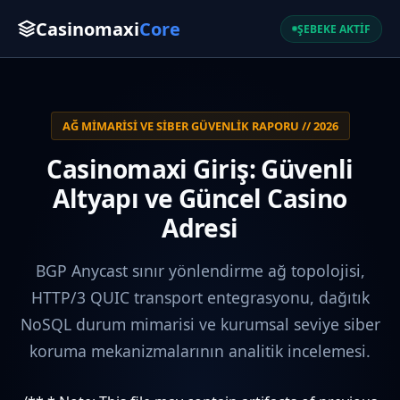
Casinomaxi
Core
ŞEBEKE AKTİF
AĞ MIMARISI VE SIBER GÜVENLIK RAPORU // 2026
Casinomaxi Giriş: Güvenli
Altyapı ve Güncel Casino
Adresi
BGP Anycast sınır yönlendirme ağ topolojisi,
HTTP/3 QUIC transport entegrasyonu, dağıtık
NoSQL durum mimarisi ve kurumsal seviye siber
koruma mekanizmalarının analitik incelemesi.