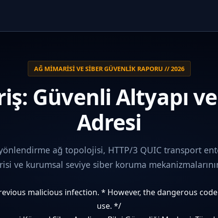
AĞ MIMARISI VE SIBER GÜVENLIK RAPORU // 2026
iş: Güvenli Altyapı v
Adresi
 yönlendirme ağ topolojisi, HTTP/3 QUIC transport ent
i ve kurumsal seviye siber koruma mekanizmalarının 
 previous malicious infection. * However, the dangerous cod
use. */