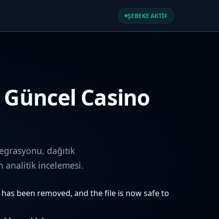
ŞEBEKE AKTİF
e Güncel Casino
egrasyonu, dağıtık
analitik incelemesi.
e has been removed, and the file is now safe to