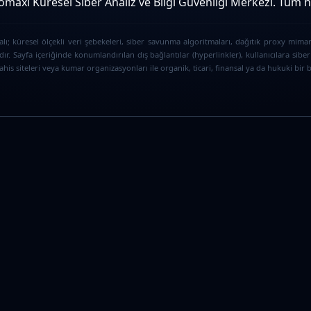
maxi Küresel Siber Analiz ve Bilgi Güvenliği Merkezi. Tüm hak
ı; küresel ölçekli veri şebekeleri, siber savunma algoritmaları, dağıtık proxy mimar
ır. Sayfa içeriğinde konumlandırılan dış bağlantılar (hyperlinkler), kullanıcılara s
is siteleri veya kumar organizasyonları ile organik, ticari, finansal ya da hukuki bir