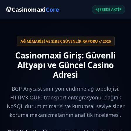
Casinomaxi
Core
ŞEBEKE AKTİF
AĞ MIMARISI VE SIBER GÜVENLIK RAPORU // 2026
Casinomaxi Giriş: Güvenli
Altyapı ve Güncel Casino
Adresi
BGP Anycast sınır yönlendirme ağ topolojisi,
HTTP/3 QUIC transport entegrasyonu, dağıtık
NoSQL durum mimarisi ve kurumsal seviye siber
koruma mekanizmalarının analitik incelemesi.