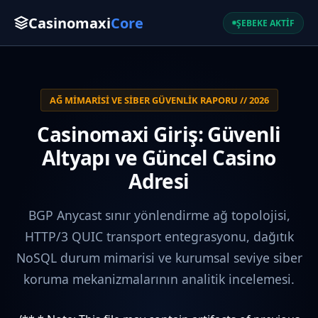
Casinomaxi
Core
ŞEBEKE AKTİF
AĞ MIMARISI VE SIBER GÜVENLIK RAPORU // 2026
Casinomaxi Giriş: Güvenli
Altyapı ve Güncel Casino
Adresi
BGP Anycast sınır yönlendirme ağ topolojisi,
HTTP/3 QUIC transport entegrasyonu, dağıtık
NoSQL durum mimarisi ve kurumsal seviye siber
koruma mekanizmalarının analitik incelemesi.