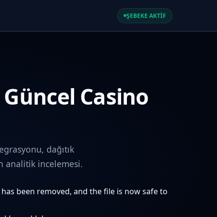
ŞEBEKE AKTİF
e Güncel Casino
egrasyonu, dağıtık
analitik incelemesi.
e has been removed, and the file is now safe to