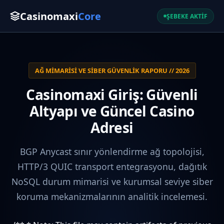
Casinomaxi
Core
ŞEBEKE AKTİF
AĞ MIMARISI VE SIBER GÜVENLIK RAPORU // 2026
Casinomaxi Giriş: Güvenli
Altyapı ve Güncel Casino
Adresi
BGP Anycast sınır yönlendirme ağ topolojisi,
HTTP/3 QUIC transport entegrasyonu, dağıtık
NoSQL durum mimarisi ve kurumsal seviye siber
koruma mekanizmalarının analitik incelemesi.