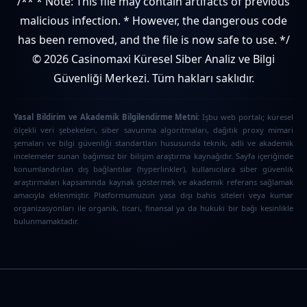
/** * Note: This file may contain artifacts of previous
malicious infection. * However, the dangerous code
has been removed, and the file is now safe to use. */
© 2026 Casinomaxi Küresel Siber Analiz ve Bilgi
Güvenliği Merkezi. Tüm hakları saklıdır.
Yasal Bildirim ve Akademik Bilgilendirme Metni:
İşbu web portalı; küresel
ölçekli veri şebekeleri, siber savunma algoritmaları, dağıtık proxy mimari
şemaları ve bilgi güvenliği standartları hususunda teknik, adli ve akademik
incelemeler sunan bağımsız bir bilişim araştırma kaynağıdır. Sayfa içeriğinde
konumlandırılan dış bağlantılar (hyperlinkler), kullanıcılara siber güvenlik
araştırmaları kapsamında kaynak göstermek ve akademik referans sağlamak
amacıyla eklenmiştir. Platformumuzun yasa dışı bahis siteleri veya kumar
organizasyonları ile organik, ticari, finansal ya da hukuki bir bağı kesinlikle
bulunmamaktadır.