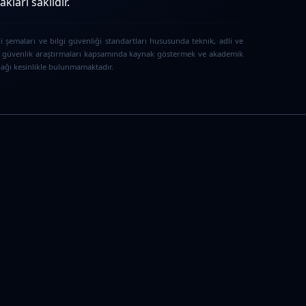
ları saklıdır.
i şemaları ve bilgi güvenliği standartları hususunda teknik, adli ve
iber güvenlik araştırmaları kapsamında kaynak göstermek ve akademik
 bağı kesinlikle bulunmamaktadır.