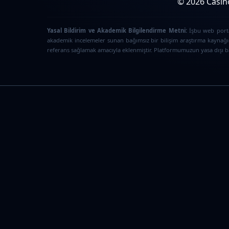
© 2026 Casino
Yasal Bildirim ve Akademik Bilgilendirme Metni:
İşbu web portal
akademik incelemeler sunan bağımsız bir bilişim araştırma kaynağıd
referans sağlamak amacıyla eklenmiştir. Platformumuzun yasa dışı bah