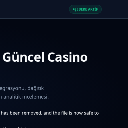
ŞEBEKE AKTİF
e Güncel Casino
egrasyonu, dağıtık
analitik incelemesi.
e has been removed, and the file is now safe to